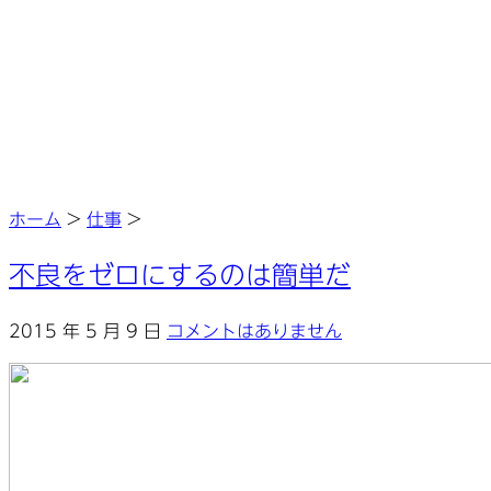
ホーム
>
仕事
>
不良をゼロにするのは簡単だ
2015 年 5 月 9 日
コメントはありません