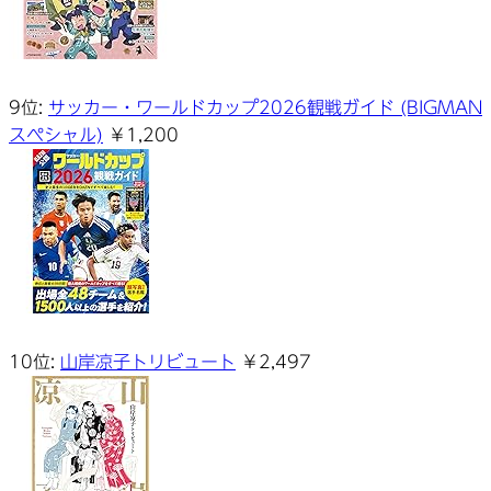
9位:
サッカー・ワールドカップ2026観戦ガイド (BIGMAN
スペシャル)
￥1,200
10位:
山岸凉子トリビュート
￥2,497