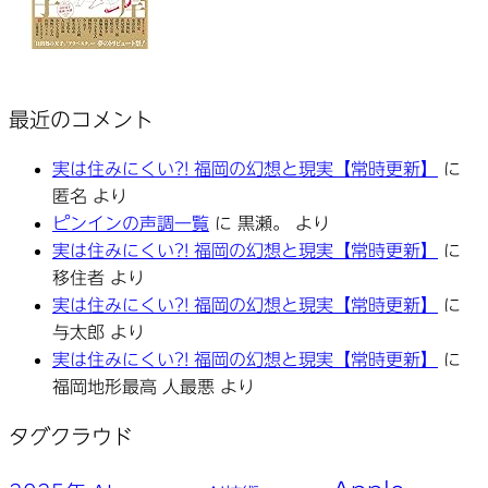
最近のコメント
実は住みにくい?! 福岡の幻想と現実【常時更新】
に
匿名
より
ピンインの声調一覧
に
黒瀬。
より
実は住みにくい?! 福岡の幻想と現実【常時更新】
に
移住者
より
実は住みにくい?! 福岡の幻想と現実【常時更新】
に
与太郎
より
実は住みにくい?! 福岡の幻想と現実【常時更新】
に
福岡地形最高 人最悪
より
タグクラウド