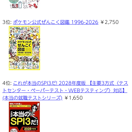
3位:
ポケモン公式ぜんこく図鑑 1996-2026
￥2,750
4位:
これが本当のSPI3だ! 2028年度版 【主要3方式〈テス
トセンター・ペーパーテスト・WEBテスティング〉対応】
(本当の就職テストシリーズ)
￥1,650