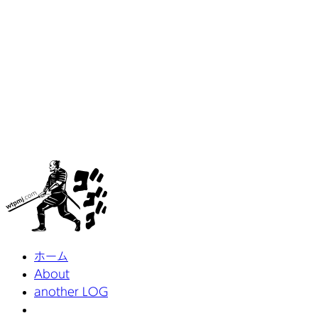
ホーム
About
another LOG