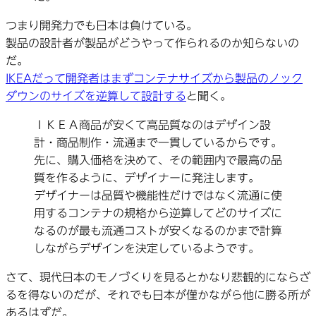
つまり開発力でも日本は負けている。
製品の設計者が製品がどうやって作られるのか知らないの
だ。
IKEAだって開発者はまずコンテナサイズから製品のノック
ダウンのサイズを逆算して設計する
と聞く。
ＩＫＥＡ商品が安くて高品質なのはデザイン設
計・商品制作・流通まで一貫しているからです。
先に、購入価格を決めて、その範囲内で最高の品
質を作るように、デザイナーに発注します。
デザイナーは品質や機能性だけではなく流通に使
用するコンテナの規格から逆算してどのサイズに
なるのが最も流通コストが安くなるのかまで計算
しながらデザインを決定しているようです。
さて、現代日本のモノづくりを見るとかなり悲観的にならざ
るを得ないのだが、それでも日本が僅かながら他に勝る所が
あるはずだ。