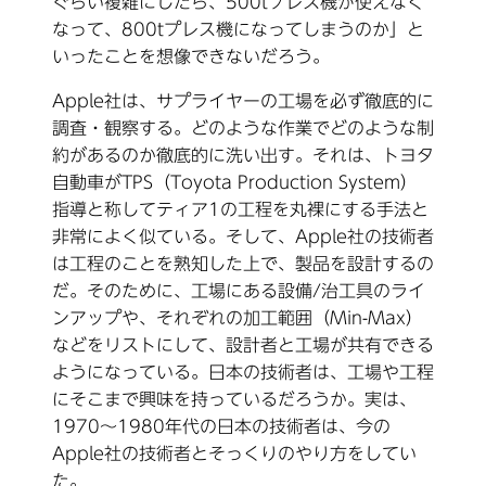
ぐらい複雑にしたら、500tプレス機が使えなく
なって、800tプレス機になってしまうのか」と
いったことを想像できないだろう。
Apple社は、サプライヤーの工場を必ず徹底的に
調査・観察する。どのような作業でどのような制
約があるのか徹底的に洗い出す。それは、トヨタ
自動車がTPS（Toyota Production System）
指導と称してティア1の工程を丸裸にする手法と
非常によく似ている。そして、Apple社の技術者
は工程のことを熟知した上で、製品を設計するの
だ。そのために、工場にある設備/治工具のライ
ンアップや、それぞれの加工範囲（Min-Max）
などをリストにして、設計者と工場が共有できる
ようになっている。日本の技術者は、工場や工程
にそこまで興味を持っているだろうか。実は、
1970～1980年代の日本の技術者は、今の
Apple社の技術者とそっくりのやり方をしてい
た。