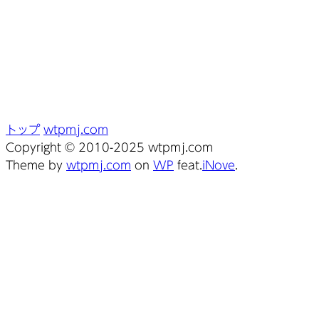
トップ
wtpmj.com
Copyright © 2010-2025 wtpmj.com
Theme by
wtpmj.com
on
WP
feat.
iNove
.