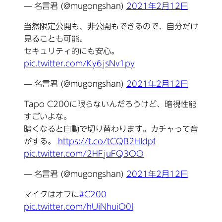
— 名言君 (@mugongshan)
2021年2月12日
当然限定公開も、非公開もできるので、自分だけ
見ることも可能。
セキュリティ的にも安心。
pic.twitter.com/Ky6jsNv1py
— 名言君 (@mugongshan)
2021年2月12日
Tapo C200に限らないんだろうけど、暗視性能
すごいよな。
暗くなると自動で切り替わります。カチャって音
がする。
https://t.co/tCQB2HIdpf
pic.twitter.com/2HFjuFQ3OO
— 名言君 (@mugongshan)
2021年2月12日
マイクはオフに
#C200
pic.twitter.com/hUiNhuiO0l