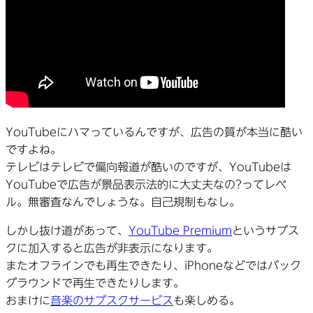
YouTubeにハマっているんですが、広告の質が本当に酷い
ですよね。
テレビはテレビで偏向報道が酷いのですが、YouTubeは
YouTubeで広告が景品表示法的に大丈夫なの?ってレベ
ル。無審査なんでしょうな。自己規制もなし。
しかし抜け道があって、
YouTube Premium
というサブス
クに加入すると広告が非表示になります。
またオフラインでも再生できたり、iPhoneなどではバック
グラウンドで再生できたりします。
おまけに
音楽のサブスクサービス
も楽しめる。