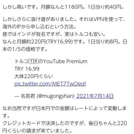
しかし高いです。月額なんと1180円。1日当り約40円。
しかしさらに抜け道がありました。それはVPNを使って、
海外のIPから申し込むという方法。
巷ではインドが有名ですが、実はトルコも安い。
なんと月額約220円(TRY16.99)です。1日当り約8円。日
本の1/5の価格です。
トルコ🇹🇷のYouTube Premium
TRY 16.99
大体220円くらい
pic.twitter.com/MET7TwOeqf
— 名言君 (@mugongshan)
2021年7月14日
なお当然ですが日本円での金額はレートによって変動しま
す。
クレジットカードで決済したのですが、後日ちゃんと220
円くらいの請求が来ていました。