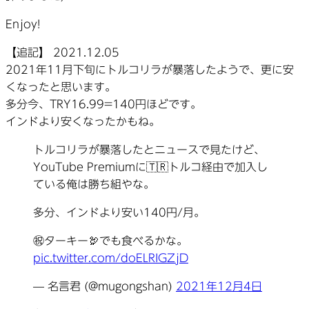
Enjoy!
【追記】 2021.12.05
2021年11月下旬にトルコリラが暴落したようで、更に安
くなったと思います。
多分今、TRY16.99=140円ほどです。
インドより安くなったかもね。
トルコリラが暴落したとニュースで見たけど、
YouTube Premiumに🇹🇷トルコ経由で加入し
ている俺は勝ち組やな。
多分、インドより安い140円/月。
㊗️ターキー🦃でも食べるかな。
pic.twitter.com/doELRIGZjD
— 名言君 (@mugongshan)
2021年12月4日