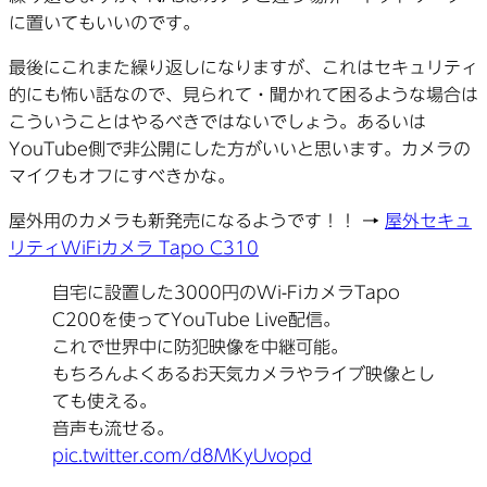
に置いてもいいのです。
最後にこれまた繰り返しになりますが、これはセキュリティ
的にも怖い話なので、見られて・聞かれて困るような場合は
こういうことはやるべきではないでしょう。あるいは
YouTube側で非公開にした方がいいと思います。カメラの
マイクもオフにすべきかな。
屋外用のカメラも新発売になるようです！！ →
屋外セキュ
リティWiFiカメラ Tapo C310
自宅に設置した3000円のWi-FiカメラTapo
C200を使ってYouTube Live配信。
これで世界中に防犯映像を中継可能。
もちろんよくあるお天気カメラやライブ映像とし
ても使える。
音声も流せる。
pic.twitter.com/d8MKyUvopd