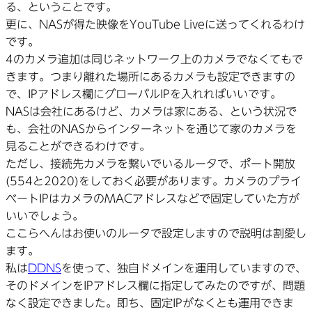
る、ということです。
更に、NASが得た映像をYouTube Liveに送ってくれるわけ
です。
4のカメラ追加は同じネットワーク上のカメラでなくてもで
きます。つまり離れた場所にあるカメラも設定できますの
で、IPアドレス欄にグローバルIPを入れればいいです。
NASは会社にあるけど、カメラは家にある、という状況で
も、会社のNASからインターネットを通じて家のカメラを
見ることができるわけです。
ただし、接続先カメラを繋いでいるルータで、ポート開放
(554と2020)をしておく必要があります。カメラのプライ
ベートIPはカメラのMACアドレスなどで固定していた方が
いいでしょう。
ここらへんはお使いのルータで設定しますので説明は割愛し
ます。
私は
DDNS
を使って、独自ドメインを運用していますので、
そのドメインをIPアドレス欄に指定してみたのですが、問題
なく設定できました。即ち、固定IPがなくとも運用できま