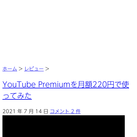
ホーム
>
レビュー
>
YouTube Premiumを月額220円で使
ってみた
2021 年 7 月 14 日
コメント 2 件