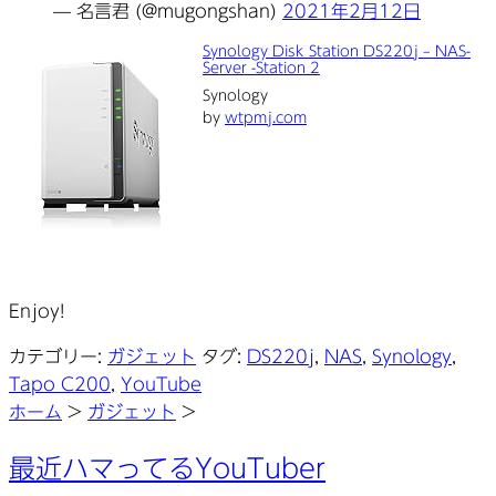
— 名言君 (@mugongshan)
2021年2月12日
Synology Disk Station DS220j – NAS-
Server -Station 2
Synology
by
wtpmj.com
Enjoy!
カテゴリー:
ガジェット
タグ:
DS220j
,
NAS
,
Synology
,
Tapo C200
,
YouTube
ホーム
>
ガジェット
>
最近ハマってるYouTuber