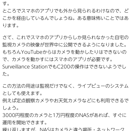
す。
ところでスマホのアプリでも外から見られるわけなので、ど
こかを経由しているんでしょうね。ある意味怖いことではあ
ります。
さて、これでスマホのアプリからしか見られなかった自宅の
監視カメラの映像が世界中に公開できるようになりました。
もちろんYouTubeからはカメラを動かしたりはできないの
で、カメラを動かすにはスマホのアプリが必要です。
Surveillance StationでもC200の操作はできないようでし
た。
この方法の用途は監視だけでなく、ライブビューのシステム
としても使えます。
例えば定点観察カメラやお天気カメラなどにも利用できるで
しょう。
3000円程度のカメラと1万円程度のNASがあれば、すぐに
運用を開始できます。
繰り返しますが、NASはカメラと違う場所・ネットワーク