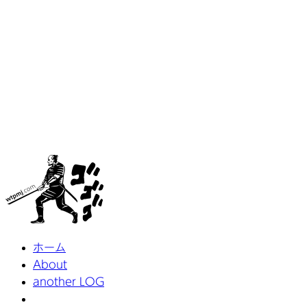
ホーム
About
another LOG