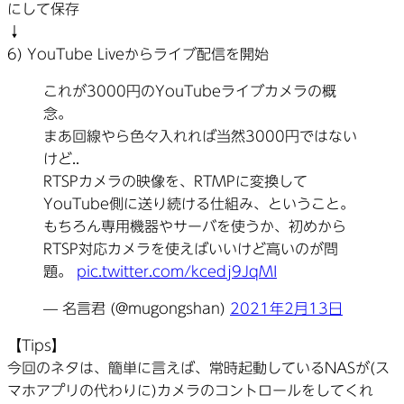
にして保存
↓
6) YouTube Liveからライブ配信を開始
これが3000円のYouTubeライブカメラの概
念。
まあ回線やら色々入れれば当然3000円ではない
けど..
RTSPカメラの映像を、RTMPに変換して
YouTube側に送り続ける仕組み、ということ。
もちろん専用機器やサーバを使うか、初めから
RTSP対応カメラを使えばいいけど高いのが問
題。
pic.twitter.com/kcedj9JqMI
— 名言君 (@mugongshan)
2021年2月13日
【Tips】
今回のネタは、簡単に言えば、常時起動しているNASが(ス
マホアプリの代わりに)カメラのコントロールをしてくれ