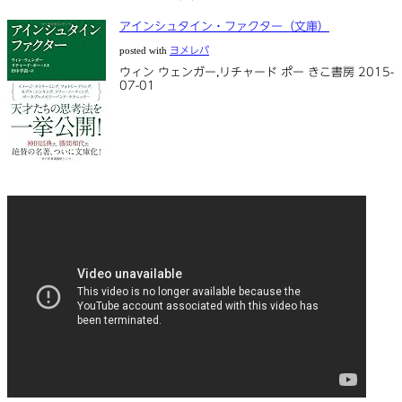
アインシュタイン・ファクター（文庫）
posted with
ヨメレバ
ウィン ウェンガー,リチャード ポー きこ書房 2015-
07-01