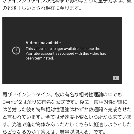
才アインシュタインが死ぬまで認めなかった量子力学は、彼
の死後正しいとされ現在に至ります。
再びアインシュタイン。彼の有名な相対性理論の中でも
E=mc^2は余りに有名な公式です。後に一般相対性理論に
は苦労した彼も特殊相対性理論はわずか数週間で完成させた
と言われています。全ては光速度不変という所から来ていま
す。光速で進む物体があったとしてさらに加速しようとした
らどうなるのか？答えは、質量が増える、です。