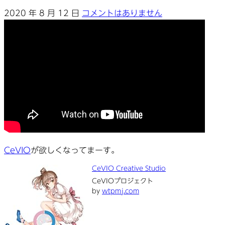
2020 年 8 月 12 日
コメントはありません
CeVIO
が欲しくなってまーす。
CeVIO Creative Studio
CeVIOプロジェクト
by
wtpmj.com