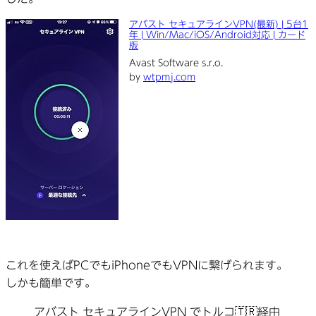
アバスト セキュアラインVPN(最新) | 5台1
年 | Win/Mac/iOS/Android対応 | カード
版
Avast Software s.r.o.
by
wtpmj.com
これを使えばPCでもiPhoneでもVPNに繋げられます。
しかも簡単です。
アバスト セキュアラインVPN でトルコ🇹🇷経由