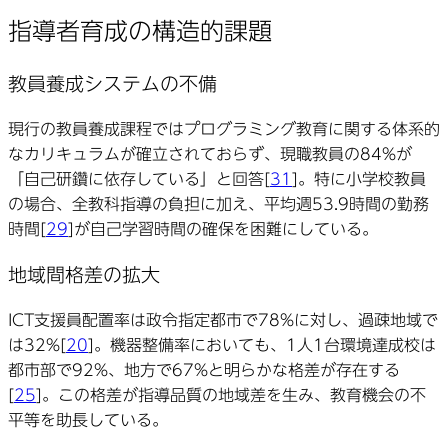
指導者育成の構造的課題
教員養成システムの不備
現行の教員養成課程ではプログラミング教育に関する体系的
なカリキュラムが確立されておらず、現職教員の84%が
「自己研鑽に依存している」と回答[
31
]。特に小学校教員
の場合、全教科指導の負担に加え、平均週53.9時間の勤務
時間[
29
]が自己学習時間の確保を困難にしている。
地域間格差の拡大
ICT支援員配置率は政令指定都市で78%に対し、過疎地域で
は32%[
20
]。機器整備率においても、1人1台環境達成校は
都市部で92%、地方で67%と明らかな格差が存在する
[
25
]。この格差が指導品質の地域差を生み、教育機会の不
平等を助長している。