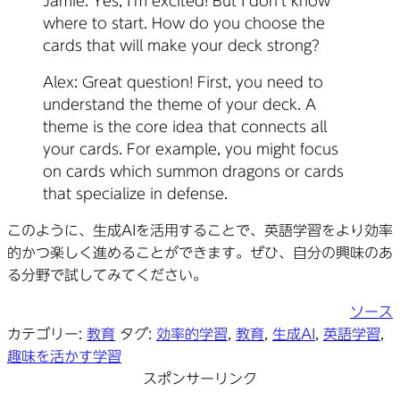
Jamie: Yes, I’m excited! But I don’t know
where to start. How do you choose the
cards that will make your deck strong?
Alex: Great question! First, you need to
understand the theme of your deck. A
theme is the core idea that connects all
your cards. For example, you might focus
on cards which summon dragons or cards
that specialize in defense.
このように、生成AIを活用することで、英語学習をより効率
的かつ楽しく進めることができます。ぜひ、自分の興味のあ
る分野で試してみてください。
ソース
カテゴリー:
教育
タグ:
効率的学習
,
教育
,
生成AI
,
英語学習
,
趣味を活かす学習
スポンサーリンク