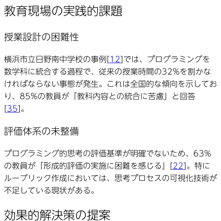
教育現場の実践的課題
授業設計の困難性
横浜市立日野南中学校の事例[
12
]では、プログラミングを
数学科に統合する過程で、従来の授業時間の32%を割かな
ければならない事態が発生。これは全国的な傾向を示してお
り、85%の教員が「教科内容との統合に苦慮」と回答
[
35
]。
評価体系の未整備
プログラミング的思考の評価基準が明確でないため、63%
の教員が「形成的評価の実施に困難を感じる」[
22
]。特に
ルーブリック作成においては、思考プロセスの可視化技術が
不足している現状がある。
効果的解決策の提案