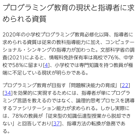
プログラミング教育の現状と指導者に求
められる資質
2020年の小学校プログラミング教育必修化以降、指導者に
求められる資質は従来の教科指導能力に加え、コンピュテー
ショナル・シンキングの指導力が加わった。文部科学省の調
査(2021)によると、情報科免許保有率は高校で76%、中学
校で58%に留まり[
4
]、小学校では専門知識を持つ教員が極
端に不足している現状が明らかである。
プログラミング教育が目指す「問題解決能力の育成」[
22
]
[
34
]を効果的に実現するためには、指導者が単にプログラ
ミング言語を教えるのではなく、論理的思考プロセスを誘導
するファシリテーション能力が求められる。しかし実際に
は、78%の教員が「従来型の知識伝達型授業から脱却でき
ない」と回答しており[
37
]、指導方法の転換が急務であ
る。