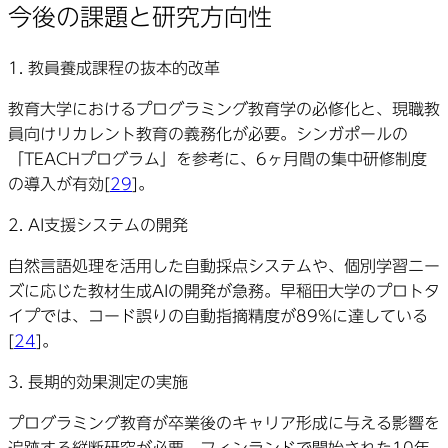
今後の課題と研究方向性
1.
教員養成課程の抜本的改革
教育大学におけるプログラミング教育学の必修化と、現職教
員向けリカレント教育の義務化が必要。シンガポールの
「TEACHプログラム」を参考に、6ヶ月間の集中研修制度
の導入が有効[
29
]。
2.
AI支援システムの開発
自然言語処理を活用した自動採点システムや、個別学習ニー
ズに応じた教材生成AIの開発が急務。早稲田大学のプロトタ
イプでは、コード誤りの自動指摘精度が89%に達している
[
24
]。
3.
長期的効果測定の実施
プログラミング教育が卒業後のキャリア形成に与える影響を