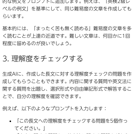
的な例文をプロンプトに追加します。例えば、「英検2級レ
ベルの例文」を基準にして、同じ難易度の文章を作成しても
らいます。
基本的には、「まったく苦も無く読める」難易度の文章を多
く読むことが上達の近道です。難しい文章は、何回かに1回
程度に留めるのが良いでしょう。
3. 理解度をチェックする
生成AIに、作成した長文に対する理解度チェックの問題を作
成してもらうこともできます。内容に関する質問や英文法に
関する質問を出題し、選択形式や自由筆記形式で解答するこ
とで、自分の理解度を確認できます。
例えば、以下のようなプロンプトを入力します：
「この長文への理解度をチェックする問題を5個作っ
てください。」