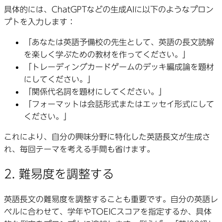
具体的には、ChatGPTなどの生成AIに以下のようなプロン
プトを入力します：
「あなたは英語予備校の先生として、英語の長文読解
を楽しく学ぶための教材を作ってください。」
「トレーディングカードゲームのデッキ編成論を題材
にしてください。」
「関係代名詞を題材にしてください。」
「フォーマットは会話形式またはエッセイ形式にして
ください。」
これにより、自分の興味分野に特化した英語長文が生成さ
れ、毎回テーマを考える手間も省けます。
2. 難易度を調整する
英語長文の難易度を調整することも重要です。自分の英語レ
ベルに合わせて、学年やTOEICスコアを指定するか、具体