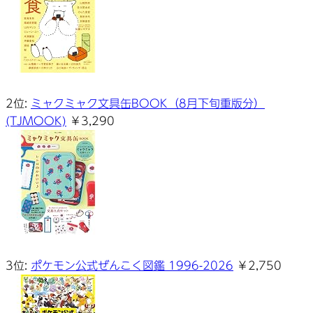
2位:
ミャクミャク文具缶BOOK（8月下旬重版分）
(TJMOOK)
￥3,290
3位:
ポケモン公式ぜんこく図鑑 1996-2026
￥2,750