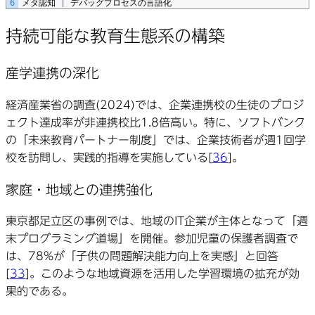
6
メタ認知
|
デバッグプロセスの言語化
持続可能な教育生態系の構築
産学連携の深化
経済産業省の調査(2024)では、企業連携校の生徒のプロジ
ェクト達成率が非連携校比1.8倍高い。特に、ソフトバンク
の「未来教育パートナー制度」では、企業技術者が週1回学
校を訪問し、実践的指導を実施している[
36
]。
家庭・地域との連携強化
東京都足立区の事例では、地域のIT企業が主体となって「週
末プログラミング道場」を開催。参加児童の保護者調査で
は、78%が「子供の問題解決能力向上を実感」と回答
[
33
]。このような地域資源を活用した学習環境の拡充が効
果的である。