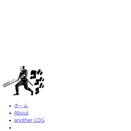
ホーム
About
another LOG