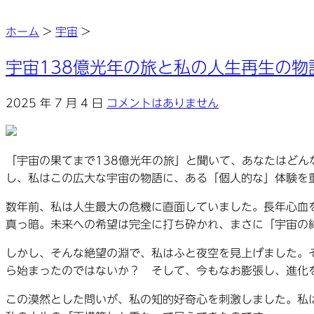
ホーム
>
宇宙
>
宇宙138億光年の旅と私の人生再生の物
2025 年 7 月 4 日
コメントはありません
「宇宙の果てまで138億光年の旅」と聞いて、あなたはど
し、私はこの広大な宇宙の物語に、ある「個人的な」体験を
数年前、私は人生最大の危機に直面していました。長年心血
真っ暗。未来への希望は完全に打ち砕かれ、まさに「宇宙の
しかし、そんな絶望の淵で、私はふと夜空を見上げました。
ら始まったのではないか？ そして、今もなお膨張し、進化
この漠然とした問いが、私の知的好奇心を刺激しました。私