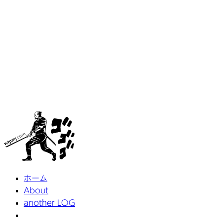
ホーム
About
another LOG