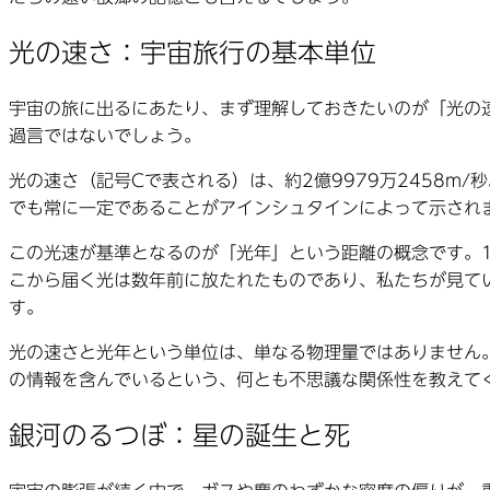
光の速さ：宇宙旅行の基本単位
宇宙の旅に出るにあたり、まず理解しておきたいのが「光の
過言ではないでしょう。
光の速さ（記号Cで表される）は、約2億9979万2458
でも常に一定であることがアインシュタインによって示され
この光速が基準となるのが「光年」という距離の概念です。
こから届く光は数年前に放たれたものであり、私たちが見て
す。
光の速さと光年という単位は、単なる物理量ではありません
の情報を含んでいるという、何とも不思議な関係性を教えて
銀河のるつぼ：星の誕生と死