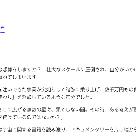
語
んな想像をしますか？ 壮大なスケールに圧倒され、自分がいか
重ねてしまいます。
を注いできた事業が突如として暗礁に乗り上げ、数千万円もの
終わり」を経験しているような気分でした。
そこに広がる無数の星々、果てしない闇。その時、ある考えが
を続けているのではないか？」
は宇宙に関する書籍を読み漁り、ドキュメンタリーを片っ端か