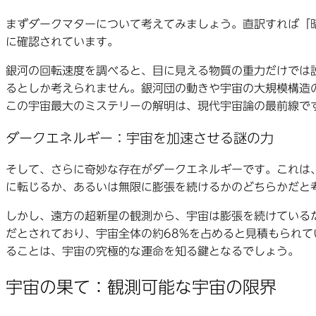
まずダークマターについて考えてみましょう。直訳すれば「
に確認されています。
銀河の回転速度を調べると、目に見える物質の重力だけでは
るとしか考えられません。銀河団の動きや宇宙の大規模構造
この宇宙最大のミステリーの解明は、現代宇宙論の最前線で
ダークエネルギー：宇宙を加速させる謎の力
そして、さらに奇妙な存在がダークエネルギーです。これは
に転じるか、あるいは無限に膨張を続けるかのどちらかだと
しかし、遠方の超新星の観測から、宇宙は膨張を続けている
だとされており、宇宙全体の約68%を占めると見積もられ
ることは、宇宙の究極的な運命を知る鍵となるでしょう。
宇宙の果て：観測可能な宇宙の限界