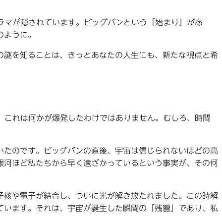
ラマが隠されています。ビッグバンという「始まり」があ
のように。
の謎を知ることは、きっとあなたの人生にも、新たな視点と希
、これは何かが爆発したわけではありません。むしろ、時間
いたのです。ビッグバンの直後、宇宙は信じられないほどの高
銀河ほど私たちから早く遠ざかっているという事実が、その何
子核や電子が結合し、ついに光が解き放たれました。この時解
ています。それは、宇宙が誕生した瞬間の「残響」であり、私