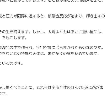
形成へと繋がっていきます。私たちが住む天の川銀河もまた、
度と圧力が限界に達すると、核融合反応が始まり、輝き出すの
その生を終えます。しかし、太陽よりもはるかに重い星には、
」を起こします。
星爆発の中で作られ、宇宙空間にばらまかれたものなのです。
できないこの特異な天体は、未だ多くの謎を秘めています。
ているのです。
かし驚くべきことに、これらは宇宙全体のほんの5%に過ぎま
です。