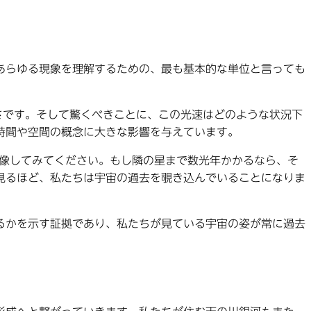
あらゆる現象を理解するための、最も基本的な単位と言っても
速さです。そして驚くべきことに、この光速はどのような状況下
時間や空間の概念に大きな影響を与えています。
想像してみてください。もし隣の星まで数光年かかるなら、そ
見るほど、私たちは宇宙の過去を覗き込んでいることになりま
るかを示す証拠であり、私たちが見ている宇宙の姿が常に過去