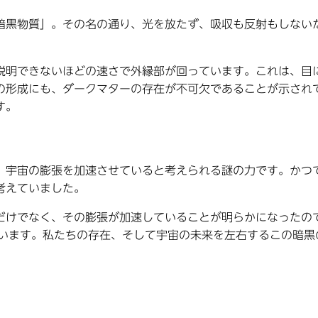
暗黒物質」。その名の通り、光を放たず、吸収も反射もしない
説明できないほどの速さで外縁部が回っています。これは、目
の形成にも、ダークマターの存在が不可欠であることが示され
す。
、宇宙の膨張を加速させていると考えられる謎の力です。かつ
考えていました。
だけでなく、その膨張が加速していることが明らかになったの
ています。私たちの存在、そして宇宙の未来を左右するこの暗黒