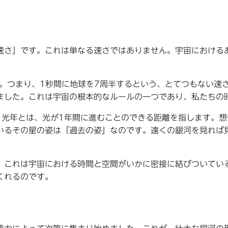
速さ」です。これは単なる速さではありません。宇宙における
m/秒。つまり、1秒間に地球を7周半するという、とてつもない
ました。これは宇宙の根本的なルールの一つであり、私たちの
1光年とは、光が1年間に進むことのできる距離を指します。
いるその星の姿は「過去の姿」なのです。遠くの銀河を見れば
。これは宇宙における時間と空間がいかに密接に結びついてい
くれるのです。