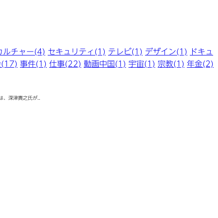
ルチャー(4)
セキュリティ(1)
テレビ(1)
デザイン(1)
ドキュ
17)
事件(1)
仕事(22)
動画中国(1)
宇宙(1)
宗教(1)
年金(2)
、深津貴之氏が..