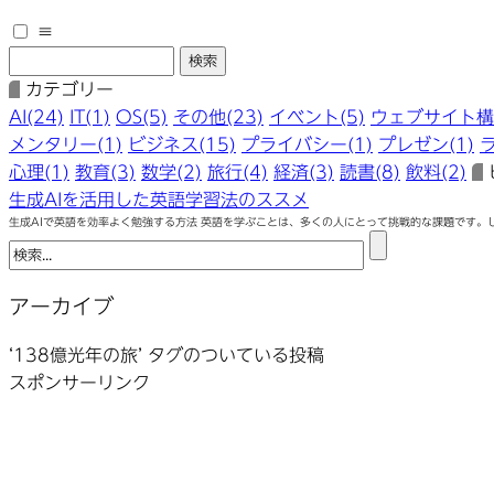
≡
カテゴリー
AI(24)
IT(1)
OS(5)
その他(23)
イベント(5)
ウェブサイト構築
メンタリー(1)
ビジネス(15)
プライバシー(1)
プレゼン(1)
心理(1)
教育(3)
数学(2)
旅行(4)
経済(3)
読書(8)
飲料(2)
生成AIを活用した英語学習法のススメ
生成AIで英語を効率よく勉強する方法 英語を学ぶことは、多くの人にとって挑戦的な課題です。
アーカイブ
‘138億光年の旅’ タグのついている投稿
スポンサーリンク