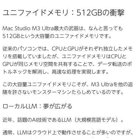
ユニファイドメモリ：512GBの衝撃
Mac Studio M3 Ultra最大の武器は、なんと言っても
512GBという大容量のユニファイドメモリです。
従来のパソコンでは、CPUとGPUがそれぞれ独立したメモ
リを搭載していましたが、ユニファイドメモリはCPUと
GPUが同じメモリ空間を共有することで、データ転送のボ
トルネックを解消し、高速な処理を実現します。
この大容量ユニファイドメモリこそが、M3 Ultraを他の追
随を許さないモンスターマシンたらしめているのです。
ローカルLLM：夢が広がる
近年、話題のAI技術であるLLM（大規模言語モデル）。
通常、LLMはクラウド上で動作させることが多いのですが、