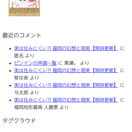
最近のコメント
実は住みにくい?! 福岡の幻想と現実【常時更新】
に
匿名
より
ピンインの声調一覧
に
黒瀬。
より
実は住みにくい?! 福岡の幻想と現実【常時更新】
に
移住者
より
実は住みにくい?! 福岡の幻想と現実【常時更新】
に
与太郎
より
実は住みにくい?! 福岡の幻想と現実【常時更新】
に
福岡地形最高 人最悪
より
タグクラウド