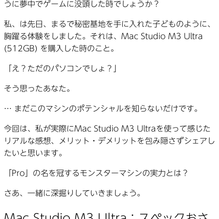
うに夢中でゲームに没頭した時でしょうか？
私、は先日、まるで秘密基地を手に入れた子どものように、
胸躍る体験をしました。それは、Mac Studio M3 Ultra
(512GB) を購入した時のこと。
「え？ただのパソコンでしょ？」
そう思ったあなた。
… まだこのマシンのポテンシャルを知らないだけです。
今回は、私が実際にMac Studio M3 Ultraを使って感じた
リアルな感想、メリット・デメリットを包み隠さずシェアし
たいと思います。
「Pro」の名を冠するモンスターマシンの実力とは？
さあ、一緒に深掘りしていきましょう。
Mac Studio M3 Ultra：スペックおさ