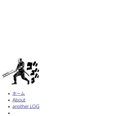
ホーム
About
another LOG