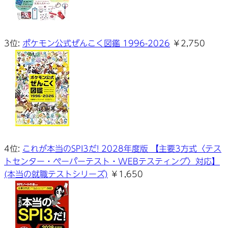
3位:
ポケモン公式ぜんこく図鑑 1996-2026
￥2,750
4位:
これが本当のSPI3だ! 2028年度版 【主要3方式〈テス
トセンター・ペーパーテスト・WEBテスティング〉対応】
(本当の就職テストシリーズ)
￥1,650