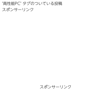
‘高性能PC’ タグのついている投稿
スポンサーリンク
スポンサーリンク