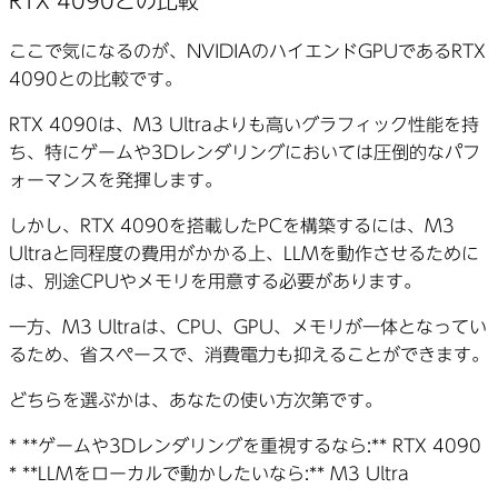
RTX 4090との比較
ここで気になるのが、NVIDIAのハイエンドGPUであるRTX
4090との比較です。
RTX 4090は、M3 Ultraよりも高いグラフィック性能を持
ち、特にゲームや3Dレンダリングにおいては圧倒的なパフ
ォーマンスを発揮します。
しかし、RTX 4090を搭載したPCを構築するには、M3
Ultraと同程度の費用がかかる上、LLMを動作させるために
は、別途CPUやメモリを用意する必要があります。
一方、M3 Ultraは、CPU、GPU、メモリが一体となってい
るため、省スペースで、消費電力も抑えることができます。
どちらを選ぶかは、あなたの使い方次第です。
* **ゲームや3Dレンダリングを重視するなら:** RTX 4090
* **LLMをローカルで動かしたいなら:** M3 Ultra