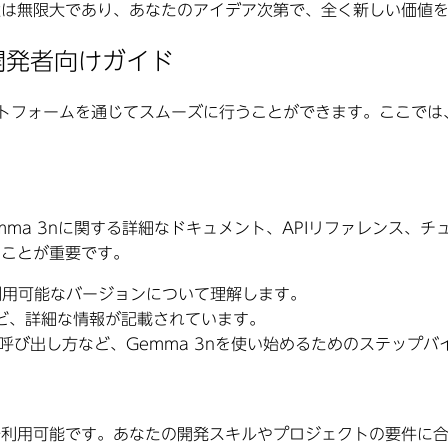
能性は無限大であり、あなたのアイデア次第で、全く新しい価値
開発者向けガイド
opersのプラットフォームを通じてスムーズに行うことができます。こ
ションには、Gemma 3nに関する詳細なドキュメント、APIリファ
ることが重要です。
用可能なバージョンについて理解します。
ど、詳細な情報が記載されています。
呼び出し方など、Gemma 3nを使い始めるためのステップ
ムで利用可能です。あなたの開発スキルやプロジェクトの要件に