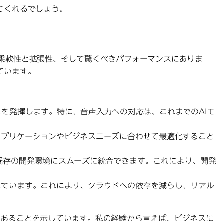
てくれるでしょう。
その柔軟性と拡張性、そして驚くべきパフォーマンスにありま
ています。
スを発揮します。特に、音声入力への対応は、これまでのAIモ
アプリケーションやビジネスニーズに合わせて最適化すること
め、既存の開発環境にスムーズに統合できます。これにより、開発
れています。これにより、クラウドへの依存を減らし、リアル
」であることを示しています。私の経験から言えば、ビジネスに