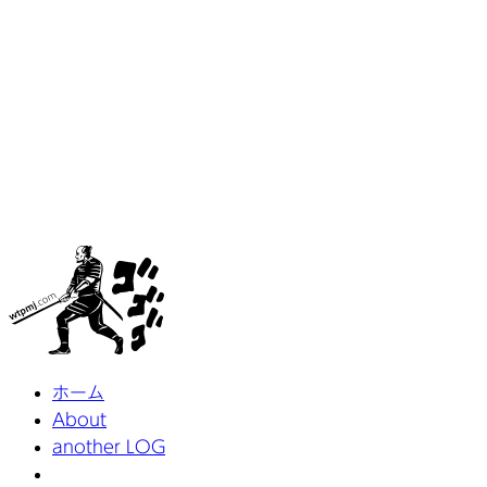
ホーム
About
another LOG