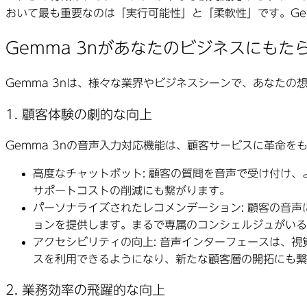
おいて最も重要なのは「実行可能性」と「柔軟性」です。Ge
Gemma 3nがあなたのビジネスにも
Gemma 3nは、様々な業界やビジネスシーンで、あなた
1. 顧客体験の劇的な向上
Gemma 3nの音声入力対応機能は、顧客サービスに革命
高度なチャットボット:
顧客の質問を音声で受け付け、
サポートコストの削減にも繋がります。
パーソナライズされたレコメンデーション:
顧客の音声
ョンを提供します。まるで専属のコンシェルジュがいる
アクセシビリティの向上:
音声インターフェースは、視
スを利用できるようになり、新たな顧客層の開拓にも繋
2. 業務効率の飛躍的な向上