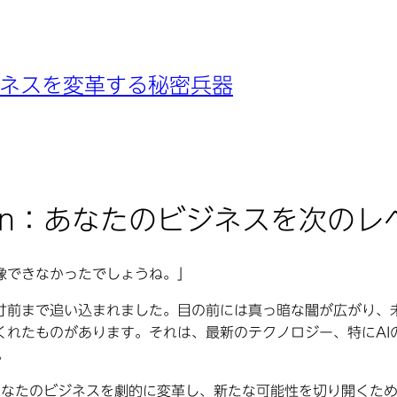
がビジネスを変革する秘密兵器
 3n：あなたのビジネスを次のレ
像できなかったでしょうね。」
寸前まで追い込まれました。目の前には真っ暗な闇が広がり、
れたものがあります。それは、最新のテクノロジー、特にAI
。
は、あなたのビジネスを劇的に変革し、新たな可能性を切り開く