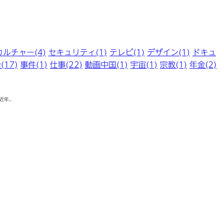
ルチャー(4)
セキュリティ(1)
テレビ(1)
デザイン(1)
ドキュ
17)
事件(1)
仕事(22)
動画中国(1)
宇宙(1)
宗教(1)
年金(2)
年..