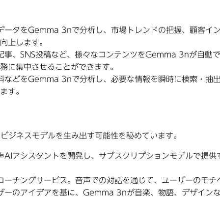
ータをGemma 3nで分析し、市場トレンドの把握、顧客イ
向上します。
事、SNS投稿など、様々なコンテンツをGemma 3nが自
務に集中させることができます。
などをGemma 3nで分析し、必要な情報を瞬時に検索・抽
ます。
たなビジネスモデルを生み出す可能性を秘めています。
声AIアシスタントを開発し、サブスクリプションモデルで提供
Iコーチングサービス。音声での対話を通じて、ユーザーのモチ
ザーのアイデアを基に、Gemma 3nが音楽、物語、デザイ