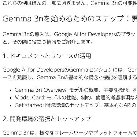
これらの例はほんの一部に過ぎません。Gemma 3nの可
Gemma 3nを始めるためのステップ：
Gemma 3nの導入は、Google AI for Devel
と、その際に役立つ情報をご紹介します。
1. ドキュメントとリソースの活用
Google AI for DevelopersのGemmaセク
ースを熟読し、Gemma 3nの基本的な概念と機能を理解す
Gemma 3n Overview:
モデルの概要、主要な機能、利
Model Card:
モデルの性能、制約、倫理的考慮事項な
Get started:
開発環境のセットアップ、基本的なAPIの
2. 開発環境の選択とセットアップ
Gemma 3nは、様々なフレームワークやプラットフォー