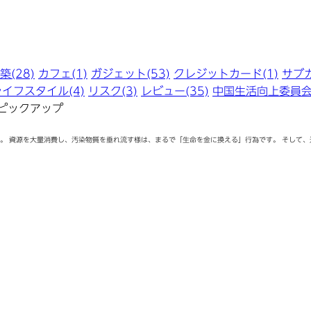
(28)
カフェ(1)
ガジェット(53)
クレジットカード(1)
サブカ
ライフスタイル(4)
リスク(3)
レビュー(35)
中国生活向上委員会(
ピックアップ
 資源を大量消費し、汚染物質を垂れ流す様は、まるで「生命を金に換える」行為です。 そして、近