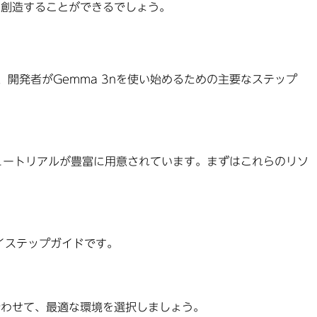
を創造することができるでしょう。
こでは、開発者がGemma 3nを使い始めるための主要なステップ
レンス、チュートリアルが豊富に用意されています。まずはこれらのリソ
バイステップガイドです。
合わせて、最適な環境を選択しましょう。