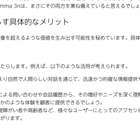
mma 3nは、まさにその両方を兼ね備えていると言えるでし
たらす具体的なメリット
の想像を超えるような価値を生み出す可能性を秘めています。具
をもたらします。例えば、以下のような活用が考えられます。
より自然で人間らしい対話を通じて、迅速かつ的確な情報提供
による問い合わせや会話履歴から、その嗜好やニーズを深く理
かのような体験を顧客に提供できるでしょう。
覚障がい者や高齢者など、様々なユーザーにとってのアクセシ
がります。