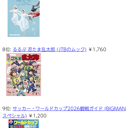
8位:
るるぶ 忍たま乱太郎 (JTBのムック)
￥1,760
9位:
サッカー・ワールドカップ2026観戦ガイド (BIGMAN
スペシャル)
￥1,200