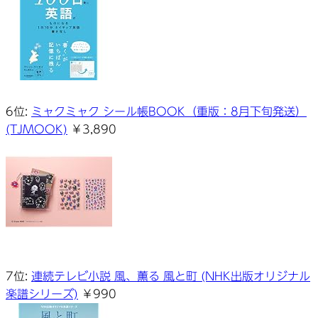
6位:
ミャクミャク シール帳BOOK（重版：8月下旬発送）
(TJMOOK)
￥3,890
7位:
連続テレビ小説 風、薫る 風と町 (NHK出版オリジナル
楽譜シリーズ)
￥990