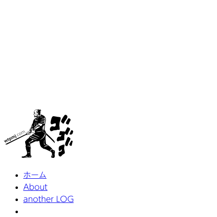
ホーム
About
another LOG