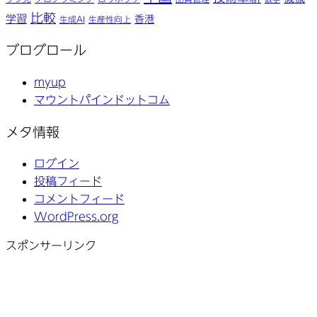
比較
学習
香港
生成AI
生産性向上
ブログロール
myup
マウントパインドットコム
メタ情報
ログイン
投稿フィード
コメントフィード
WordPress.org
スポンサーリンク