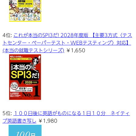
4位:
これが本当のSPI3だ! 2028年度版 【主要3方式〈テス
トセンター・ペーパーテスト・WEBテスティング〉対応】
(本当の就職テストシリーズ)
￥1,650
5位:
１００日後に英語がものになる１日１０分 ネイティ
ブ英語書き写し
￥1,980