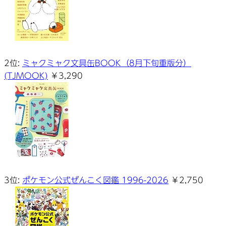
2位:
ミャクミャク文具缶BOOK（8月下旬重版分）
(TJMOOK)
￥3,290
3位:
ポケモン公式ぜんこく図鑑 1996-2026
￥2,750