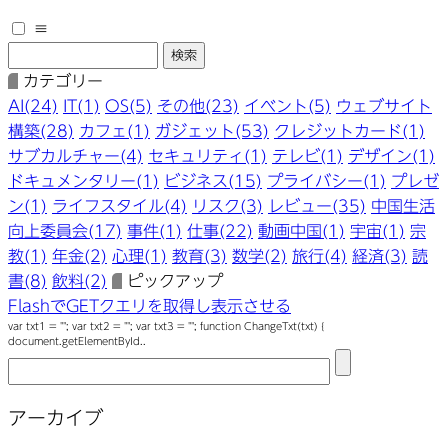
≡
カテゴリー
AI(24)
IT(1)
OS(5)
その他(23)
イベント(5)
ウェブサイト
構築(28)
カフェ(1)
ガジェット(53)
クレジットカード(1)
サブカルチャー(4)
セキュリティ(1)
テレビ(1)
デザイン(1)
ドキュメンタリー(1)
ビジネス(15)
プライバシー(1)
プレゼ
ン(1)
ライフスタイル(4)
リスク(3)
レビュー(35)
中国生活
向上委員会(17)
事件(1)
仕事(22)
動画中国(1)
宇宙(1)
宗
教(1)
年金(2)
心理(1)
教育(3)
数学(2)
旅行(4)
経済(3)
読
書(8)
飲料(2)
ピックアップ
FlashでGETクエリを取得し表示させる
var txt1 = ""; var txt2 = ""; var txt3 = ""; function ChangeTxt(txt) {
document.getElementById..
アーカイブ