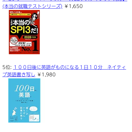
(本当の就職テストシリーズ)
￥1,650
5位:
１００日後に英語がものになる１日１０分 ネイティ
ブ英語書き写し
￥1,980