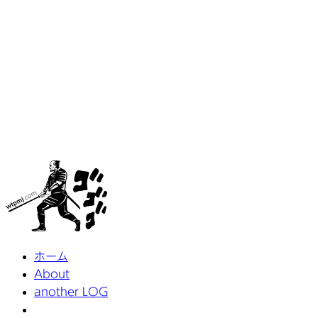
ホーム
About
another LOG