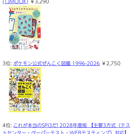
(TJMOOK)
￥3,290
3位:
ポケモン公式ぜんこく図鑑 1996-2026
￥2,750
4位:
これが本当のSPI3だ! 2028年度版 【主要3方式〈テス
トセンター・ペーパーテスト・WEBテスティング〉対応】