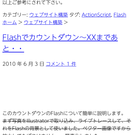
以上ご参考にされて下さい。
カテゴリー:
ウェブサイト構築
タグ:
ActionScript
,
Flash
ホーム
>
ウェブサイト構築
>
Flashでカウントダウン～XXまであ
と・・
2010 年 6 月 3 日
コメント 1 件
このカウントダウンのFlashについて簡単に説明します。
まず写真をIllustratorで取り込み、ライブトレースして、そ
れをFlashの背景として使いました。ベクター画像ですから