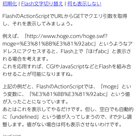
初期化
|
Flash文字切り替え
|
何も表示しない
FlashのActionScriptでURLからGETでクエリ引数を取得
し、それを表示してみましょう。
例えば、「http://www.hoge.com/hoge.swf?
moge=%E3%81%BB%E3%81%92abc」というようなア
ドレスにアクセスすると、Flash上で「ほげabc」と表示さ
れる場合を考えます。
これを応用すれば、CGIやJavaScriptなどとFlashを組み合
わせることが可能になりますね。
上記の例だと、FlashのActionScriptでは、「moge」とい
う変数に、「%E3%81%BB%E3%81%92abc」という値
が入ったことになっています。
あとはこれを表示してやるだけです。但し、空白でも自動的
に「undefined」という値が入ってしまうので、ifで少し調
整します。値がない場合は何も表示させないわけです。